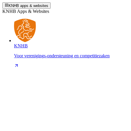
KNHB apps & websites
KNHB Apps & Websites
KNHB
Voor verenigings-ondersteuning en competitiezaken