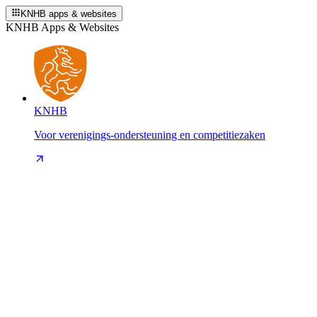
KNHB apps & websites
KNHB Apps & Websites
KNHB
Voor verenigings-ondersteuning en competitiezaken