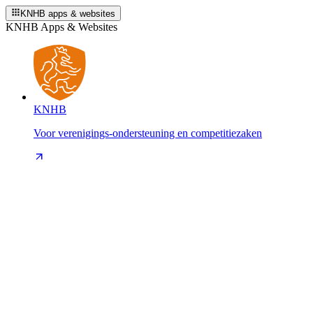
KNHB apps & websites
KNHB Apps & Websites
KNHB
Voor verenigings-ondersteuning en competitiezaken