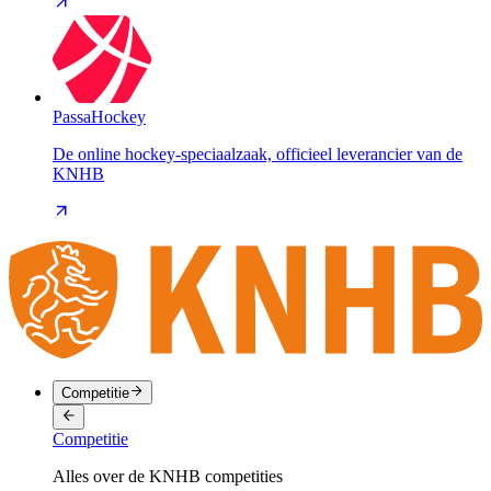
PassaHockey
De online hockey-speciaalzaak, officieel leverancier van de
KNHB
Competitie
Competitie
Alles over de KNHB competities