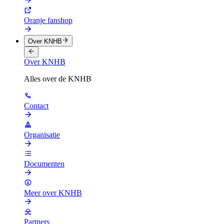
Oranje fanshop
Over KNHB
Over KNHB
Alles over de KNHB
Contact
Organisatie
Documenten
Meer over KNHB
Partners