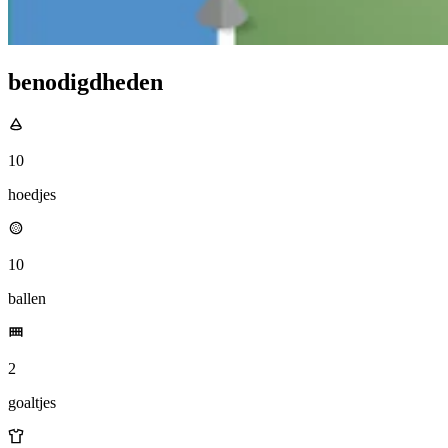
benodigdheden
10
hoedjes
10
ballen
2
goaltjes