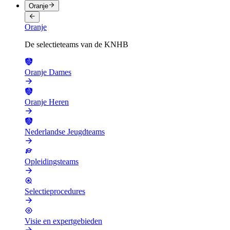
Oranje
Oranje
De selectieteams van de KNHB
Oranje Dames
Oranje Heren
Nederlandse Jeugdteams
Opleidingsteams
Selectieprocedures
Visie en expertgebieden