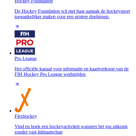
Hockey Foundation
De Hockey Foundation wil met haar aanpak de hockeysport
toegankelijker maken voor een grotere doelgroep.
Pro League
Het officiële kanaal voor informatie en kaartverkoop van de
FIH Hockey Pro League wedstrijden
Flexhockey
Vind en boek een hockeyactiviteit wanneer het jou uitkomt,
zonder vast lidmaatschap