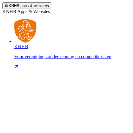
KNHB apps & websites
KNHB Apps & Websites
KNHB
Voor verenigings-ondersteuning en competitiezaken