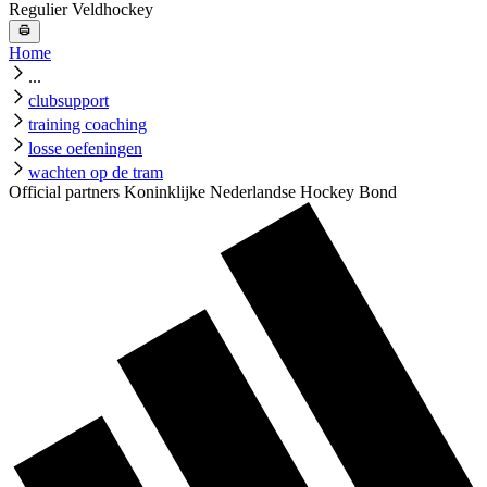
Regulier Veldhockey
Home
...
clubsupport
training coaching
losse oefeningen
wachten op de tram
Official partners Koninklijke Nederlandse Hockey Bond