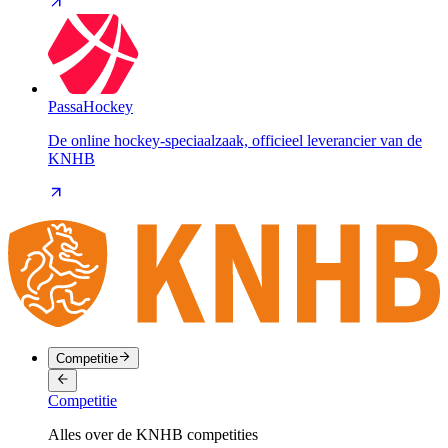
PassaHockey
De online hockey-speciaalzaak, officieel leverancier van de
KNHB
Competitie
Competitie
Alles over de KNHB competities