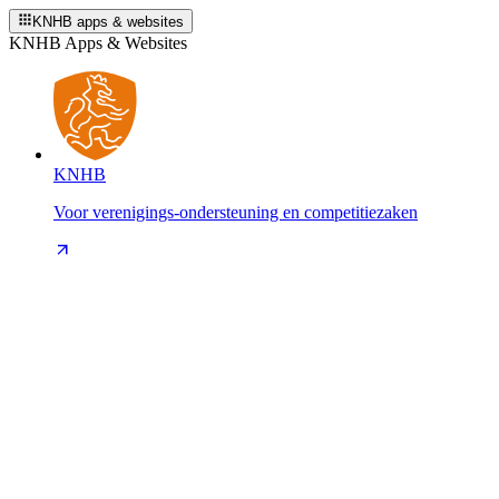
KNHB apps & websites
KNHB Apps & Websites
KNHB
Voor verenigings-ondersteuning en competitiezaken