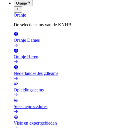
Oranje
Oranje
De selectieteams van de KNHB
Oranje Dames
Oranje Heren
Nederlandse Jeugdteams
Opleidingsteams
Selectieprocedures
Visie en expertgebieden