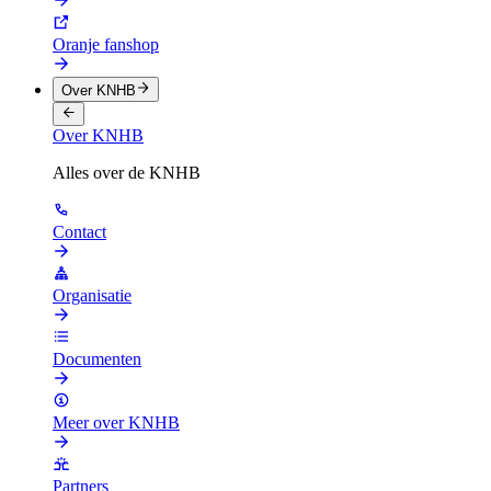
Oranje fanshop
Over KNHB
Over KNHB
Alles over de KNHB
Contact
Organisatie
Documenten
Meer over KNHB
Partners