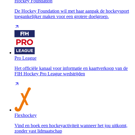
Hockey Foundation
De Hockey Foundation wil met haar aanpak de hockeysport
toegankelijker maken voor een grotere doelgroep.
Pro League
Het officiële kanaal voor informatie en kaartverkoop van de
FIH Hockey Pro League wedstrijden
Flexhockey
Vind en boek een hockeyactiviteit wanneer het jou uitkomt,
zonder vast lidmaatschap