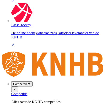
PassaHockey
De online hockey-speciaalzaak, officieel leverancier van de
KNHB
Competitie
Competitie
Alles over de KNHB competities