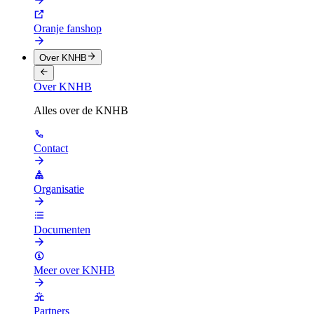
Oranje fanshop
Over KNHB
Over KNHB
Alles over de KNHB
Contact
Organisatie
Documenten
Meer over KNHB
Partners