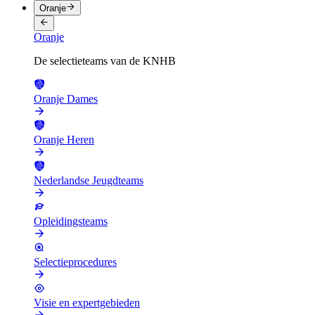
Oranje
Oranje
De selectieteams van de KNHB
Oranje Dames
Oranje Heren
Nederlandse Jeugdteams
Opleidingsteams
Selectieprocedures
Visie en expertgebieden