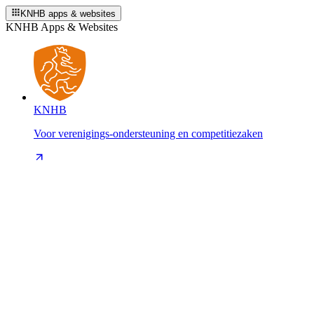
KNHB apps & websites
KNHB Apps & Websites
KNHB
Voor verenigings-ondersteuning en competitiezaken