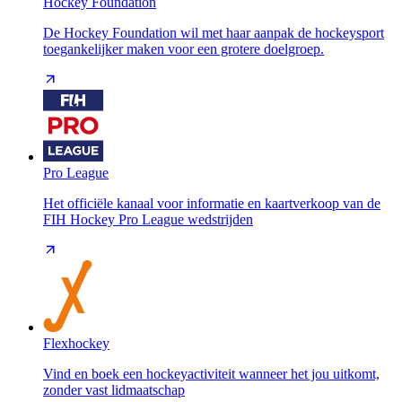
Hockey Foundation
De Hockey Foundation wil met haar aanpak de hockeysport
toegankelijker maken voor een grotere doelgroep.
Pro League
Het officiële kanaal voor informatie en kaartverkoop van de
FIH Hockey Pro League wedstrijden
Flexhockey
Vind en boek een hockeyactiviteit wanneer het jou uitkomt,
zonder vast lidmaatschap