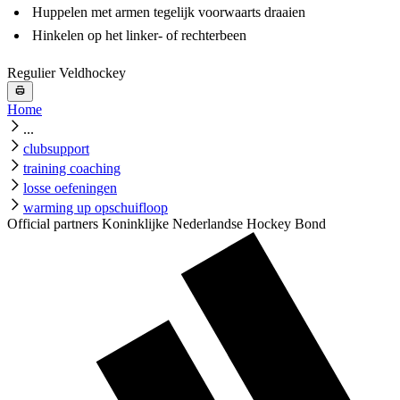
Huppelen met armen tegelijk voorwaarts draaien
Hinkelen op het linker- of rechterbeen
Regulier Veldhockey
Home
...
clubsupport
training coaching
losse oefeningen
warming up opschuifloop
Official partners Koninklijke Nederlandse Hockey Bond