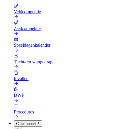
Veldcompetitie
Zaalcompetitie
Speeldagenkalender
Tucht- en wangedrag
Invallen
DWF
Procedures
Clubsupport