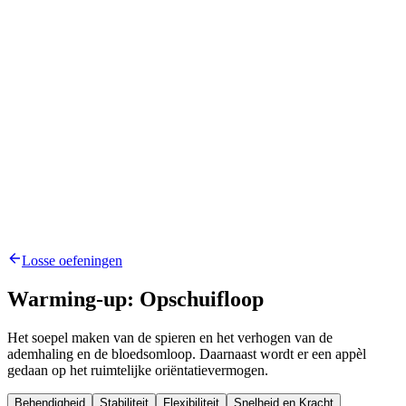
Losse oefeningen
Warming-up: Opschuifloop
Het soepel maken van de spieren en het verhogen van de
ademhaling en de bloedsomloop. Daarnaast wordt er een appèl
gedaan op het ruimtelijke oriëntatievermogen.
Behendigheid
Stabiliteit
Flexibiliteit
Snelheid en Kracht