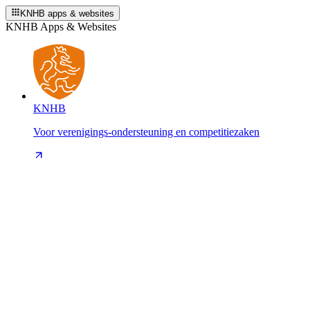
KNHB apps & websites
KNHB Apps & Websites
KNHB
Voor verenigings-ondersteuning en competitiezaken