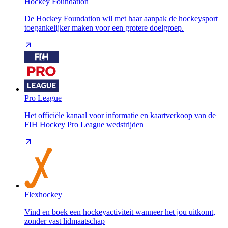
Hockey Foundation
De Hockey Foundation wil met haar aanpak de hockeysport
toegankelijker maken voor een grotere doelgroep.
Pro League
Het officiële kanaal voor informatie en kaartverkoop van de
FIH Hockey Pro League wedstrijden
Flexhockey
Vind en boek een hockeyactiviteit wanneer het jou uitkomt,
zonder vast lidmaatschap