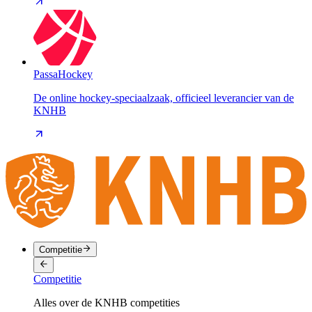
PassaHockey
De online hockey-speciaalzaak, officieel leverancier van de
KNHB
Competitie
Competitie
Alles over de KNHB competities