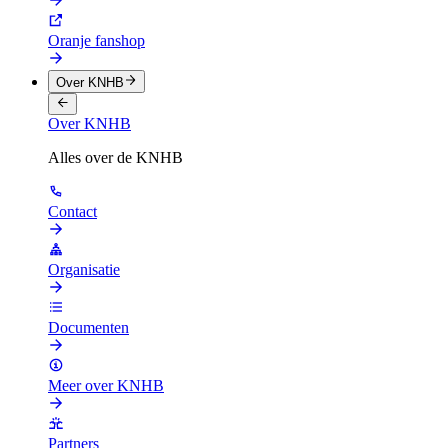
Oranje fanshop
Over KNHB
Over KNHB
Alles over de KNHB
Contact
Organisatie
Documenten
Meer over KNHB
Partners