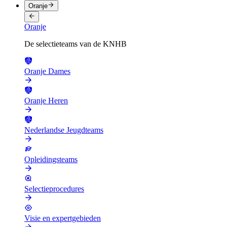
Oranje
Oranje
De selectieteams van de KNHB
Oranje Dames
Oranje Heren
Nederlandse Jeugdteams
Opleidingsteams
Selectieprocedures
Visie en expertgebieden