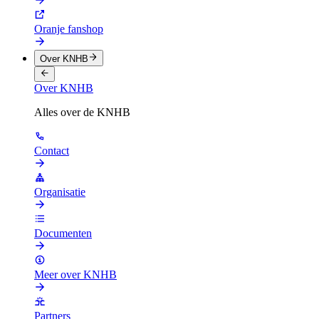
Oranje fanshop
Over KNHB
Over KNHB
Alles over de KNHB
Contact
Organisatie
Documenten
Meer over KNHB
Partners