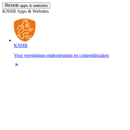
KNHB apps & websites
KNHB Apps & Websites
KNHB
Voor verenigings-ondersteuning en competitiezaken