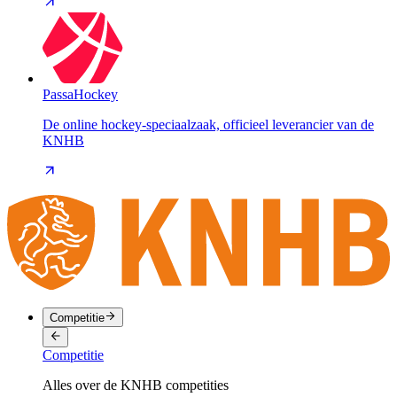
PassaHockey
De online hockey-speciaalzaak, officieel leverancier van de
KNHB
Competitie
Competitie
Alles over de KNHB competities