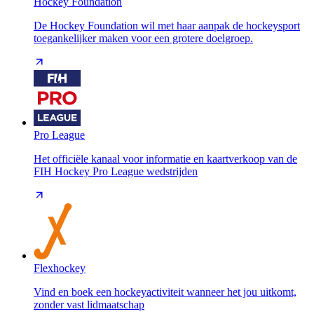
Hockey Foundation
De Hockey Foundation wil met haar aanpak de hockeysport
toegankelijker maken voor een grotere doelgroep.
Pro League
Het officiële kanaal voor informatie en kaartverkoop van de
FIH Hockey Pro League wedstrijden
Flexhockey
Vind en boek een hockeyactiviteit wanneer het jou uitkomt,
zonder vast lidmaatschap