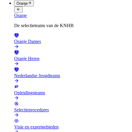
Oranje
Oranje
De selectieteams van de KNHB
Oranje Dames
Oranje Heren
Nederlandse Jeugdteams
Opleidingsteams
Selectieprocedures
Visie en expertgebieden