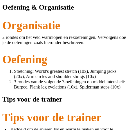
Oefening & Organisatie
Organisatie
2 rondes om het veld warmlopen en rekoefeningen. Vervolgens doe
je de oefeningen zoals hieronder beschreven.
Oefening
Stretching: World's greatest stretch (10x), Jumping jacks
(20x), Arm circles and shoulder shrugs (10x)
3 rondes van de volgende 3 oefeningen op middel intensiteit:
Burpee, Plank leg evelations (10x), Spiderman steps (10x)
Tips voor de trainer
Tips voor de trainer
Bedoeld om de spieren los en warm te maken en voor te