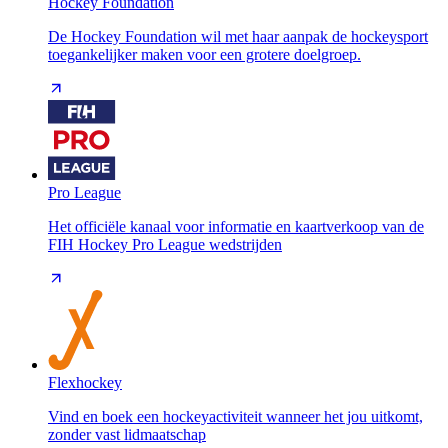
Hockey Foundation
De Hockey Foundation wil met haar aanpak de hockeysport
toegankelijker maken voor een grotere doelgroep.
Pro League
Het officiële kanaal voor informatie en kaartverkoop van de
FIH Hockey Pro League wedstrijden
Flexhockey
Vind en boek een hockeyactiviteit wanneer het jou uitkomt,
zonder vast lidmaatschap