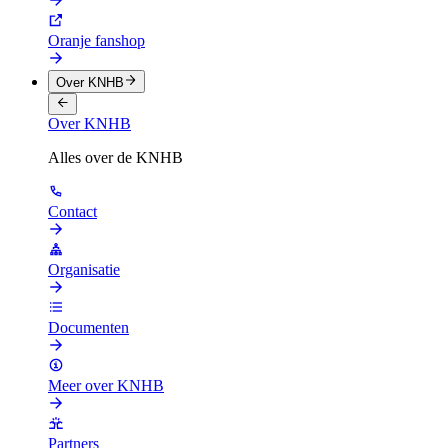
Oranje fanshop
Over KNHB
Over KNHB
Alles over de KNHB
Contact
Organisatie
Documenten
Meer over KNHB
Partners