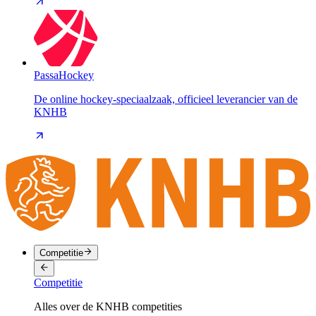
PassaHockey
De online hockey-speciaalzaak, officieel leverancier van de
KNHB
Competitie
Competitie
Alles over de KNHB competities