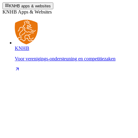
KNHB apps & websites
KNHB Apps & Websites
KNHB
Voor verenigings-ondersteuning en competitiezaken