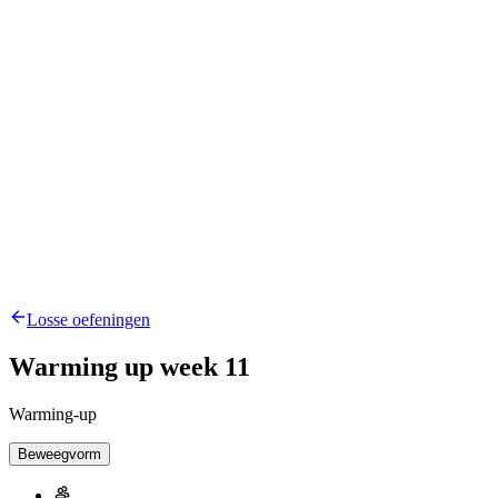
Losse oefeningen
Warming up week 11
Warming-up
Beweegvorm