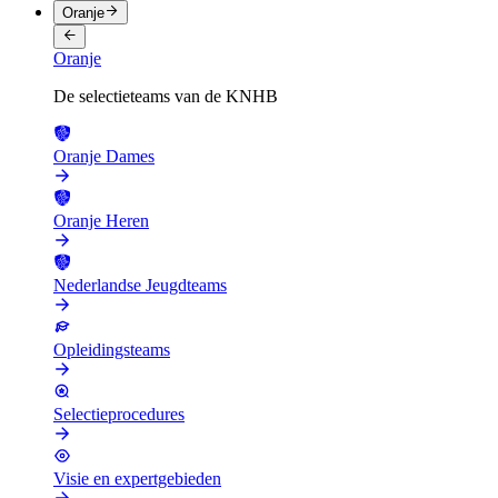
Oranje
Oranje
De selectieteams van de KNHB
Oranje Dames
Oranje Heren
Nederlandse Jeugdteams
Opleidingsteams
Selectieprocedures
Visie en expertgebieden