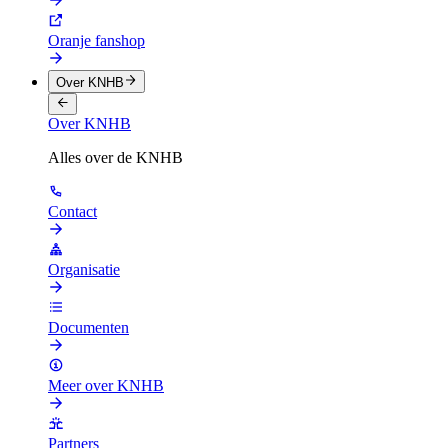
Oranje fanshop
Over KNHB
Over KNHB
Alles over de KNHB
Contact
Organisatie
Documenten
Meer over KNHB
Partners