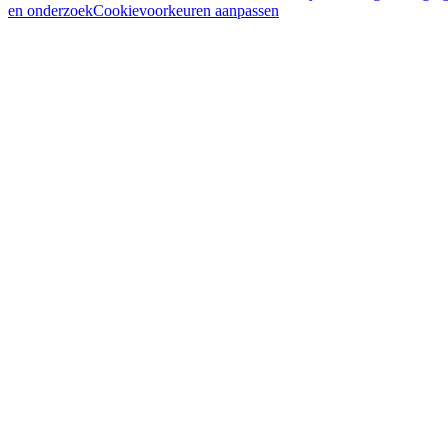
en onderzoek
Cookievoorkeuren aanpassen