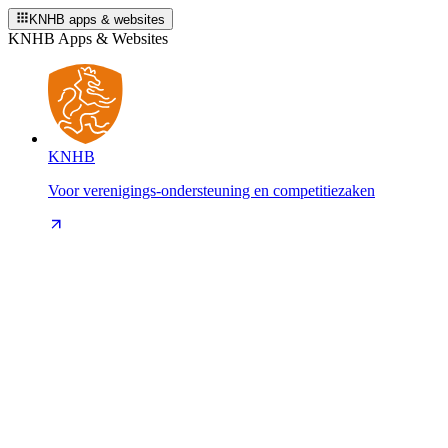
KNHB apps & websites
KNHB Apps & Websites
KNHB
Voor verenigings-ondersteuning en competitiezaken