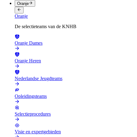
Oranje
Oranje
De selectieteams van de KNHB
Oranje Dames
Oranje Heren
Nederlandse Jeugdteams
Opleidingsteams
Selectieprocedures
Visie en expertgebieden