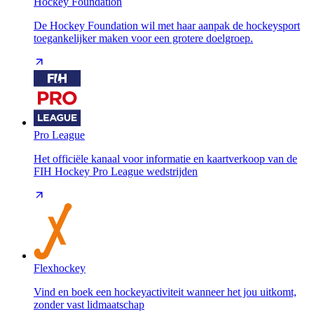
Hockey Foundation
De Hockey Foundation wil met haar aanpak de hockeysport
toegankelijker maken voor een grotere doelgroep.
Pro League
Het officiële kanaal voor informatie en kaartverkoop van de
FIH Hockey Pro League wedstrijden
Flexhockey
Vind en boek een hockeyactiviteit wanneer het jou uitkomt,
zonder vast lidmaatschap