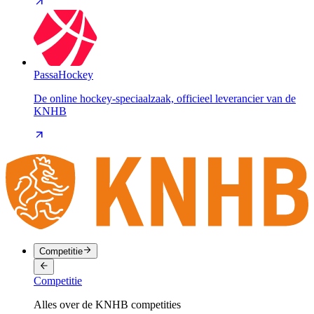
PassaHockey
De online hockey-speciaalzaak, officieel leverancier van de
KNHB
Competitie
Competitie
Alles over de KNHB competities