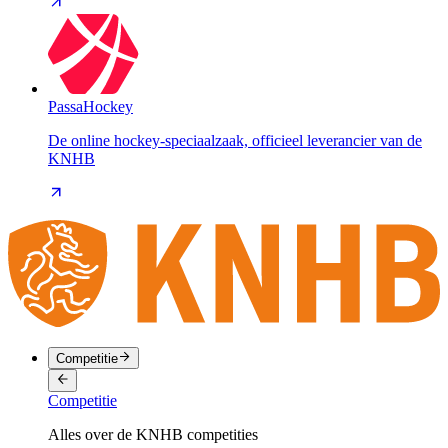
PassaHockey
De online hockey-speciaalzaak, officieel leverancier van de
KNHB
Competitie
Competitie
Alles over de KNHB competities