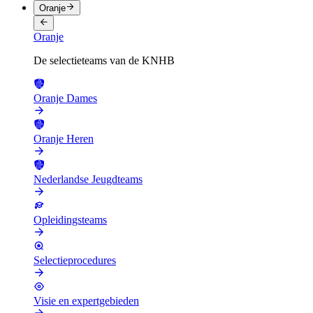
Oranje
Oranje
De selectieteams van de KNHB
Oranje Dames
Oranje Heren
Nederlandse Jeugdteams
Opleidingsteams
Selectieprocedures
Visie en expertgebieden