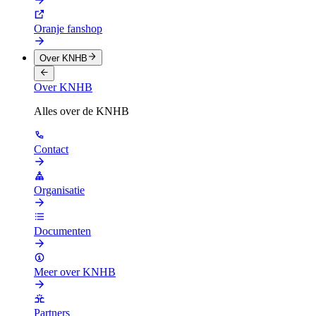
Oranje fanshop
Over KNHB
Over KNHB
Alles over de KNHB
Contact
Organisatie
Documenten
Meer over KNHB
Partners