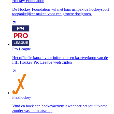
Hockey Foundation
De Hockey Foundation wil met haar aanpak de hockeysport
toegankelijker maken voor een grotere doelgroep.
Pro League
Het officiële kanaal voor informatie en kaartverkoop van de
FIH Hockey Pro League wedstrijden
Flexhockey
Vind en boek een hockeyactiviteit wanneer het jou uitkomt,
zonder vast lidmaatschap