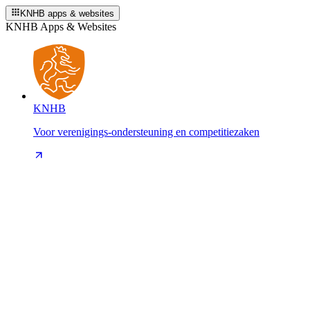
KNHB apps & websites
KNHB Apps & Websites
KNHB
Voor verenigings-ondersteuning en competitiezaken