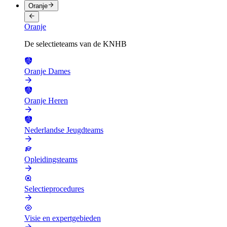
Oranje
Oranje
De selectieteams van de KNHB
Oranje Dames
Oranje Heren
Nederlandse Jeugdteams
Opleidingsteams
Selectieprocedures
Visie en expertgebieden