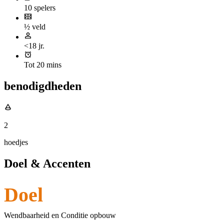
10 spelers
½ veld
<18 jr.
Tot 20 mins
benodigdheden
2
hoedjes
Doel & Accenten
Doel
Wendbaarheid en Conditie opbouw