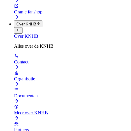
Oranje fanshop
Over KNHB
Over KNHB
Alles over de KNHB
Contact
Organisatie
Documenten
Meer over KNHB
Partners