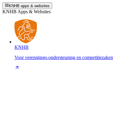
KNHB apps & websites
KNHB Apps & Websites
KNHB
Voor verenigings-ondersteuning en competitiezaken