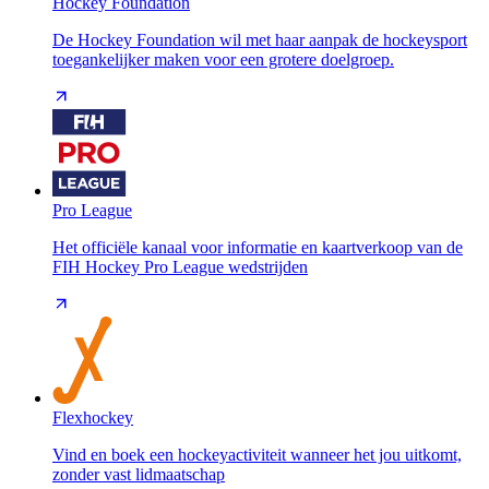
Hockey Foundation
De Hockey Foundation wil met haar aanpak de hockeysport
toegankelijker maken voor een grotere doelgroep.
Pro League
Het officiële kanaal voor informatie en kaartverkoop van de
FIH Hockey Pro League wedstrijden
Flexhockey
Vind en boek een hockeyactiviteit wanneer het jou uitkomt,
zonder vast lidmaatschap