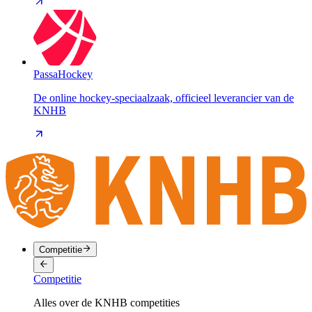
PassaHockey
De online hockey-speciaalzaak, officieel leverancier van de
KNHB
Competitie
Competitie
Alles over de KNHB competities