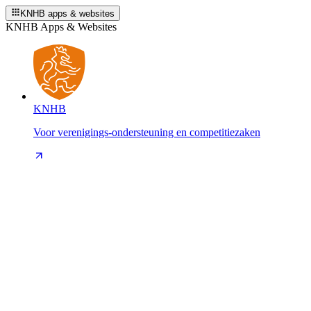
KNHB apps & websites
KNHB Apps & Websites
KNHB
Voor verenigings-ondersteuning en competitiezaken