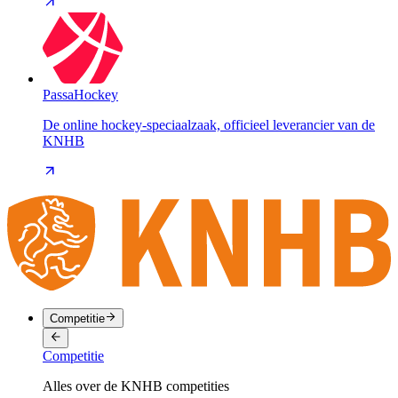
PassaHockey
De online hockey-speciaalzaak, officieel leverancier van de
KNHB
Competitie
Competitie
Alles over de KNHB competities