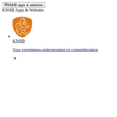
KNHB apps & websites
KNHB Apps & Websites
KNHB
Voor verenigings-ondersteuning en competitiezaken