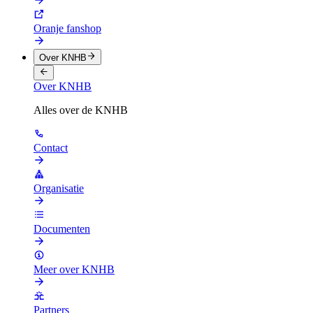
Oranje fanshop
Over KNHB
Over KNHB
Alles over de KNHB
Contact
Organisatie
Documenten
Meer over KNHB
Partners