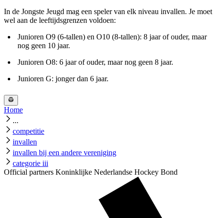
In de Jongste Jeugd mag een speler van elk niveau invallen. Je moet
wel aan de leeftijdsgrenzen voldoen:
Junioren O9 (6-tallen) en O10 (8-tallen): 8 jaar of ouder, maar
nog geen 10 jaar.
Junioren O8: 6 jaar of ouder, maar nog geen 8 jaar.
Junioren G: jonger dan 6 jaar.
Home
...
competitie
invallen
invallen bij een andere vereniging
categorie iii
Official partners Koninklijke Nederlandse Hockey Bond