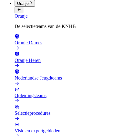
Oranje
Oranje
De selectieteams van de KNHB
Oranje Dames
Oranje Heren
Nederlandse Jeugdteams
Opleidingsteams
Selectieprocedures
Visie en expertgebieden