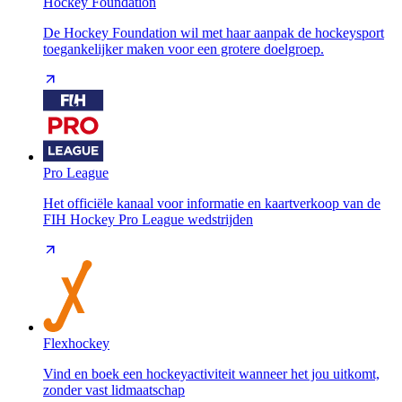
Hockey Foundation
De Hockey Foundation wil met haar aanpak de hockeysport
toegankelijker maken voor een grotere doelgroep.
Pro League
Het officiële kanaal voor informatie en kaartverkoop van de
FIH Hockey Pro League wedstrijden
Flexhockey
Vind en boek een hockeyactiviteit wanneer het jou uitkomt,
zonder vast lidmaatschap