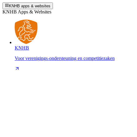
KNHB apps & websites
KNHB Apps & Websites
KNHB
Voor verenigings-ondersteuning en competitiezaken