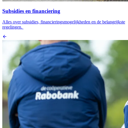
Subsidies en financiering
Alles over subsidies, financieringsmogelijkheden en de belangrijkste
regelingen.