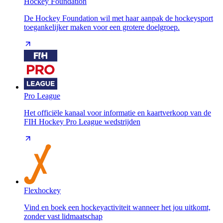
Hockey Foundation
De Hockey Foundation wil met haar aanpak de hockeysport
toegankelijker maken voor een grotere doelgroep.
Pro League
Het officiële kanaal voor informatie en kaartverkoop van de
FIH Hockey Pro League wedstrijden
Flexhockey
Vind en boek een hockeyactiviteit wanneer het jou uitkomt,
zonder vast lidmaatschap