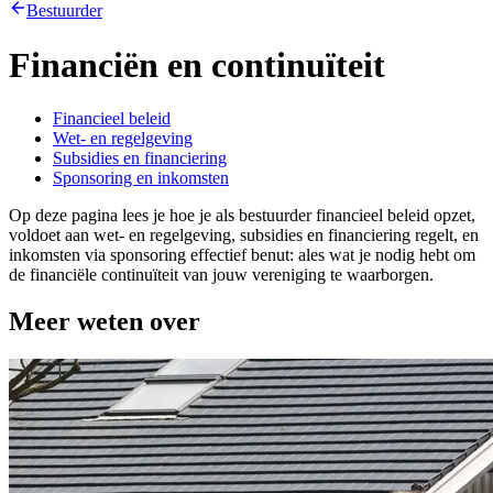
Bestuurder
Financiën en continuïteit
Financieel beleid
Wet- en regelgeving
Subsidies en financiering
Sponsoring en inkomsten
Op deze pagina lees je hoe je als bestuurder financieel beleid opzet,
voldoet aan wet- en regelgeving, subsidies en financiering regelt, en
inkomsten via sponsoring effectief benut: ales wat je nodig hebt om
de financiële continuïteit van jouw vereniging te waarborgen.
Meer weten over