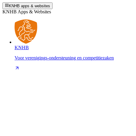
KNHB apps & websites
KNHB Apps & Websites
KNHB
Voor verenigings-ondersteuning en competitiezaken