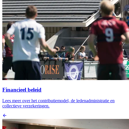
Financieel beleid
Lees meer over het contributiemodel, de ledenadministratie en
collectieve verzekeringen.