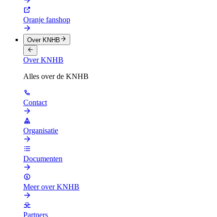
Oranje fanshop
Over KNHB
Over KNHB
Alles over de KNHB
Contact
Organisatie
Documenten
Meer over KNHB
Partners