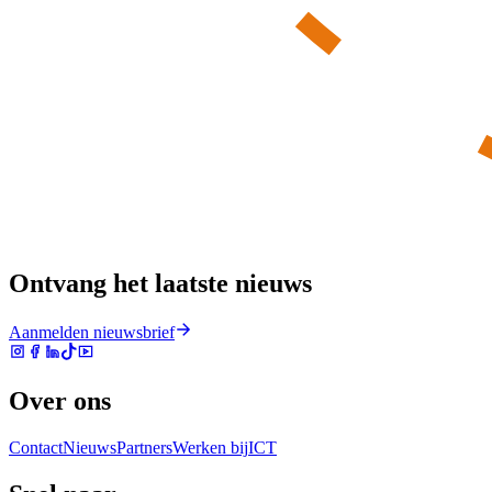
Ontvang het laatste nieuws
Aanmelden nieuwsbrief
Over ons
Contact
Nieuws
Partners
Werken bij
ICT