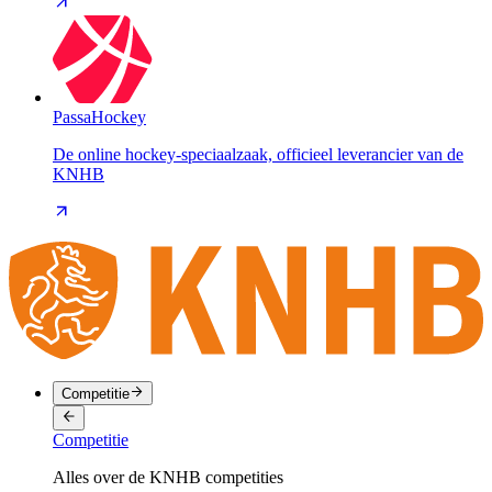
PassaHockey
De online hockey-speciaalzaak, officieel leverancier van de
KNHB
Competitie
Competitie
Alles over de KNHB competities