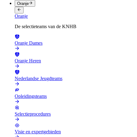
Oranje
Oranje
De selectieteams van de KNHB
Oranje Dames
Oranje Heren
Nederlandse Jeugdteams
Opleidingsteams
Selectieprocedures
Visie en expertgebieden