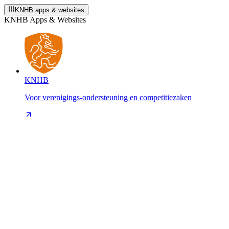
KNHB apps & websites
KNHB Apps & Websites
KNHB
Voor verenigings-ondersteuning en competitiezaken