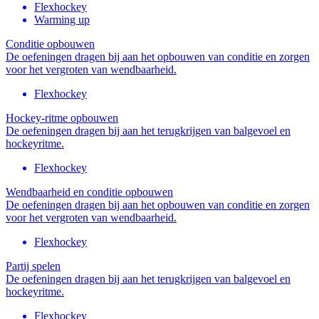
Flexhockey
Warming up
Conditie opbouwen
De oefeningen dragen bij aan het opbouwen van conditie en zorgen
voor het vergroten van wendbaarheid.
Flexhockey
Hockey-ritme opbouwen
De oefeningen dragen bij aan het terugkrijgen van balgevoel en
hockeyritme.
Flexhockey
Wendbaarheid en conditie opbouwen
De oefeningen dragen bij aan het opbouwen van conditie en zorgen
voor het vergroten van wendbaarheid.
Flexhockey
Partij spelen
De oefeningen dragen bij aan het terugkrijgen van balgevoel en
hockeyritme.
Flexhockey