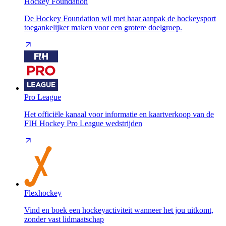
Hockey Foundation
De Hockey Foundation wil met haar aanpak de hockeysport
toegankelijker maken voor een grotere doelgroep.
Pro League
Het officiële kanaal voor informatie en kaartverkoop van de
FIH Hockey Pro League wedstrijden
Flexhockey
Vind en boek een hockeyactiviteit wanneer het jou uitkomt,
zonder vast lidmaatschap