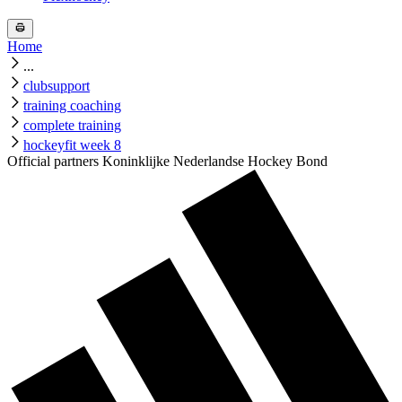
Home
...
clubsupport
training coaching
complete training
hockeyfit week 8
Official partners Koninklijke Nederlandse Hockey Bond