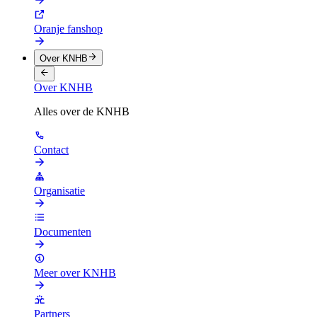
Oranje fanshop
Over KNHB
Over KNHB
Alles over de KNHB
Contact
Organisatie
Documenten
Meer over KNHB
Partners