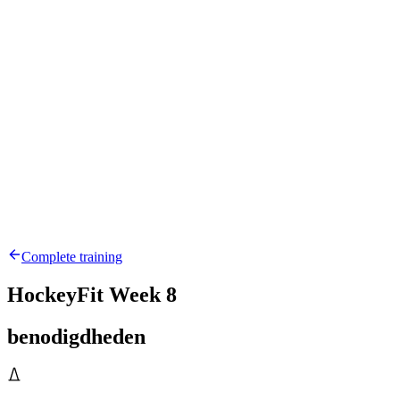
Complete training
HockeyFit Week 8
benodigdheden