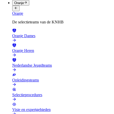
Oranje
Oranje
De selectieteams van de KNHB
Oranje Dames
Oranje Heren
Nederlandse Jeugdteams
Opleidingsteams
Selectieprocedures
Visie en expertgebieden