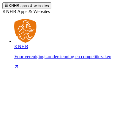
KNHB apps & websites
KNHB Apps & Websites
KNHB
Voor verenigings-ondersteuning en competitiezaken