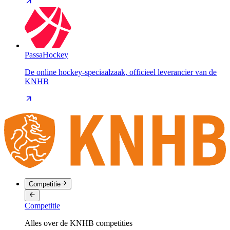
PassaHockey
De online hockey-speciaalzaak, officieel leverancier van de
KNHB
Competitie
Competitie
Alles over de KNHB competities