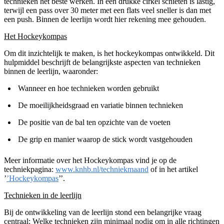
technieken het beste werken. In een drukke cirkel schieten is lastig,
terwijl een pass over 30 meter met een flats veel sneller is dan met
een push. Binnen de leerlijn wordt hier rekening mee gehouden.
Het Hockeykompas
Om dit inzichtelijk te maken, is het hockeykompas ontwikkeld. Dit
hulpmiddel beschrijft de belangrijkste aspecten van technieken
binnen de leerlijn, waaronder:
Wanneer en hoe technieken worden gebruikt
De moeilijkheidsgraad en variatie binnen technieken
De positie van de bal ten opzichte van de voeten
De grip en manier waarop de stick wordt vastgehouden
Meer informatie over het Hockeykompas vind je op de
techniekpagina:
www.knhb.nl/techniekmaand
of in het artikel
’
’Hockeykompas
’’.
Technieken in de leerlijn
Bij de ontwikkeling van de leerlijn stond een belangrijke vraag
centraal: Welke technieken zijn minimaal nodig om in alle richtingen