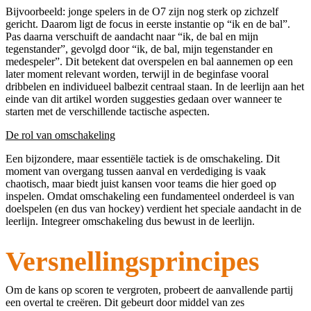
Bijvoorbeeld: jonge spelers in de O7 zijn nog sterk op zichzelf
gericht. Daarom ligt de focus in eerste instantie op “ik en de bal”.
Pas daarna verschuift de aandacht naar “ik, de bal en mijn
tegenstander”, gevolgd door “ik, de bal, mijn tegenstander en
medespeler”. Dit betekent dat overspelen en bal aannemen op een
later moment relevant worden, terwijl in de beginfase vooral
dribbelen en individueel balbezit centraal staan. In de leerlijn aan het
einde van dit artikel worden suggesties gedaan over wanneer te
starten met de verschillende tactische aspecten.
De rol van omschakeling
Een bijzondere, maar essentiële tactiek is de omschakeling. Dit
moment van overgang tussen aanval en verdediging is vaak
chaotisch, maar biedt juist kansen voor teams die hier goed op
inspelen. Omdat omschakeling een fundamenteel onderdeel is van
doelspelen (en dus van hockey) verdient het speciale aandacht in de
leerlijn. Integreer omschakeling dus bewust in de leerlijn.
Versnellingsprincipes
Om de kans op scoren te vergroten, probeert de aanvallende partij
een overtal te creëren. Dit gebeurt door middel van zes