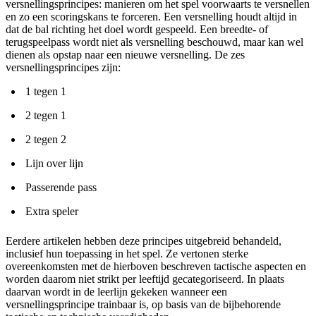
versnellingsprincipes: manieren om het spel voorwaarts te versnellen
en zo een scoringskans te forceren. Een versnelling houdt altijd in
dat de bal richting het doel wordt gespeeld. Een breedte- of
terugspeelpass wordt niet als versnelling beschouwd, maar kan wel
dienen als opstap naar een nieuwe versnelling. De zes
versnellingsprincipes zijn:
1 tegen 1
2 tegen 1
2 tegen 2
Lijn over lijn
Passerende pass
Extra speler
Eerdere artikelen hebben deze principes uitgebreid behandeld,
inclusief hun toepassing in het spel. Ze vertonen sterke
overeenkomsten met de hierboven beschreven tactische aspecten en
worden daarom niet strikt per leeftijd gecategoriseerd. In plaats
daarvan wordt in de leerlijn gekeken wanneer een
versnellingsprincipe trainbaar is, op basis van de bijbehorende