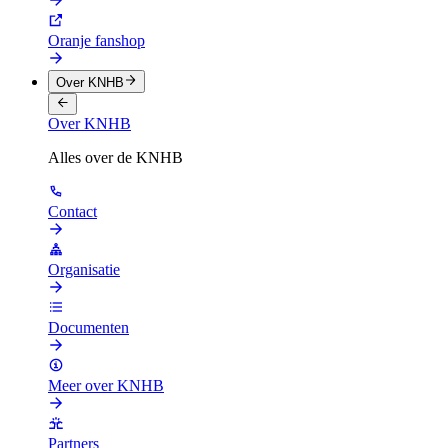
Oranje fanshop
Over KNHB
Over KNHB
Alles over de KNHB
Contact
Organisatie
Documenten
Meer over KNHB
Partners