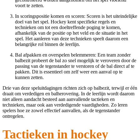
voort te zetten.
In scoringspositie komen en scoren: Scoren is het uiteindelijke
doel van het spel. Hockey kent specifieke regels en
technieken om tot een doeltreffende poging te komen,
afhankelijk van de positie op het veld en de situatie in het
spel. Het aanleren van deze technieken speelt daarom een
belangrijke rol binnen de leerlijn.
Bal afpakken en overspelen belemmeren: Een team zonder
balbezit probeert de bal zo snel mogelijk te veroveren door de
passing van de tegenstander te verstoren of de bal direct af te
pakken. Dit is essentieel om zelf weer een aanval op te
kunnen zetten.
Drie van deze speluitdagingen richten zich op balbezit, terwijl er één
draait om verdedigen en balherovering. In de leerlijn wordt daarom
niet alleen aandacht besteed aan aanvallende tactieken en
technieken, maar ook aan verdedigende vaardigheden. Zo leren
spelers hoe ze zowel effectief aanvallen, als de tegenstander
ontregelen.
Tactieken in hockey