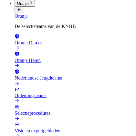
Oranje
Oranje
De selectieteams van de KNHB
Oranje Dames
Oranje Heren
Nederlandse Jeugdteams
Opleidingsteams
Selectieprocedures
Visie en expertgebieden