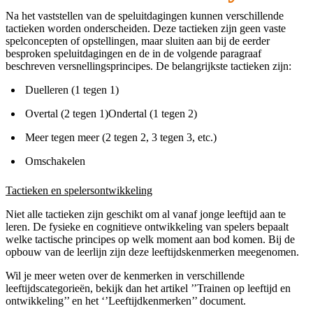
Na het vaststellen van de speluitdagingen kunnen verschillende
tactieken worden onderscheiden. Deze tactieken zijn geen vaste
spelconcepten of opstellingen, maar sluiten aan bij de eerder
besproken speluitdagingen en de in de volgende paragraaf
beschreven versnellingsprincipes. De belangrijkste tactieken zijn:
Duelleren (1 tegen 1)
Overtal (2 tegen 1)Ondertal (1 tegen 2)
Meer tegen meer (2 tegen 2, 3 tegen 3, etc.)
Omschakelen
Tactieken en spelersontwikkeling
Niet alle tactieken zijn geschikt om al vanaf jonge leeftijd aan te
leren. De fysieke en cognitieve ontwikkeling van spelers bepaalt
welke tactische principes op welk moment aan bod komen. Bij de
opbouw van de leerlijn zijn deze leeftijdskenmerken meegenomen.
Wil je meer weten over de kenmerken in verschillende
leeftijdscategorieën, bekijk dan het artikel ’’Trainen op leeftijd en
ontwikkeling’’ en het ‘’Leeftijdkenmerken’’ document.