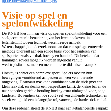
op-de-ontwikkeling-van-hockeyers
Visie op spel en
spelontwikkeling
De KNHB kiest in haar visie op spel en spelontwikkeling voor een
spel-gecentreerde benadering van het leren hockeyen, in
tegenstelling tot een techniek-gecentreerde aanpak.
Wetenschappelijk onderzoek toont aan dat een spel-gecentreerde
methode bijdraagt aan een solide basis voor het aanleren van
spelsporten zoals voetbal, hockey en handbal. Dit betekent dat
trainingen zoveel mogelijk worden ingericht vanuit
wedstrijdsituaties, met een meer indirecte didactische aanpak.
Hockey is echter een complexe sport. Spelers moeten hun
bewegingen voortdurend aanpassen aan een veranderende
omgeving. Daarnaast maakt de combinatie van de stick (met een
klein raakvlak en slechts één bespeelbare kant), de kleine bal en de
naar beneden gerichte houding hockey extra uitdagend voor jonge
kinderen. Bovendien kent de sport veel verschillende technieken en
speelt veiligheid een belangrijke rol, vanwege de harde stick en bal.
Om deze redenen streeft de KNHB naar een gebalanceerde aanpak: