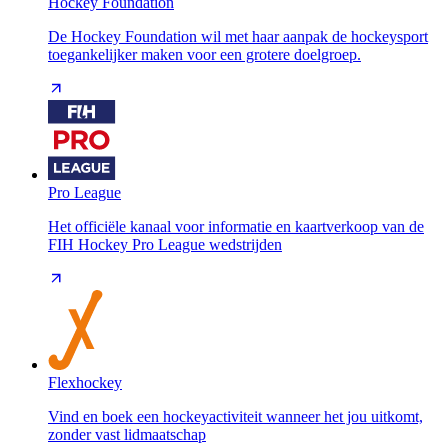
Hockey Foundation
De Hockey Foundation wil met haar aanpak de hockeysport
toegankelijker maken voor een grotere doelgroep.
Pro League
Het officiële kanaal voor informatie en kaartverkoop van de
FIH Hockey Pro League wedstrijden
Flexhockey
Vind en boek een hockeyactiviteit wanneer het jou uitkomt,
zonder vast lidmaatschap