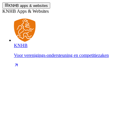
KNHB apps & websites
KNHB Apps & Websites
KNHB
Voor verenigings-ondersteuning en competitiezaken