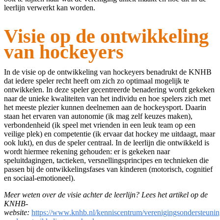
leerlijn verwerkt kan worden.
Visie op de ontwikkeling
van hockeyers
In de visie op de ontwikkeling van hockeyers benadrukt de KNHB
dat iedere speler recht heeft om zich zo optimaal mogelijk te
ontwikkelen. In deze speler gecentreerde benadering wordt gekeken
naar de unieke kwaliteiten van het individu en hoe spelers zich met
het meeste plezier kunnen deelnemen aan de hockeysport. Daarin
staan het ervaren van autonomie (ik mag zelf keuzes maken),
verbondenheid (ik speel met vrienden in een leuk team op een
veilige plek) en competentie (ik ervaar dat hockey me uitdaagt, maar
ook lukt), en dus de speler centraal. In de leerlijn die ontwikkeld is
wordt hiermee rekening gehouden: er is gekeken naar
speluitdagingen, tactieken, versnellingsprincipes en technieken die
passen bij de ontwikkelingsfases van kinderen (motorisch, cognitief
en sociaal-emotioneel).
Meer weten over de visie achter de leerlijn? Lees het artikel op de
KNHB-
website:
https://www.knhb.nl/kenniscentrum/verenigingsondersteuning