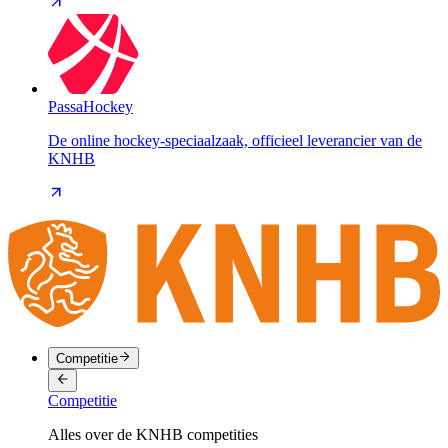
PassaHockey
De online hockey-speciaalzaak, officieel leverancier van de
KNHB
Competitie
Competitie
Alles over de KNHB competities