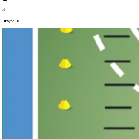
4
hesjes uit