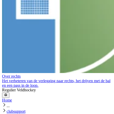
Over rechts
Het verbeteren van de verlegging naar rechts, het drijven met de bal
en een pass in de loop.
Regulier Veldhockey
Home
...
clubsupport