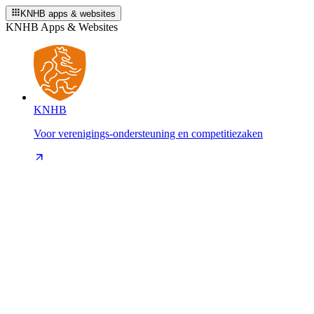
KNHB apps & websites
KNHB Apps & Websites
KNHB
Voor verenigings-ondersteuning en competitiezaken