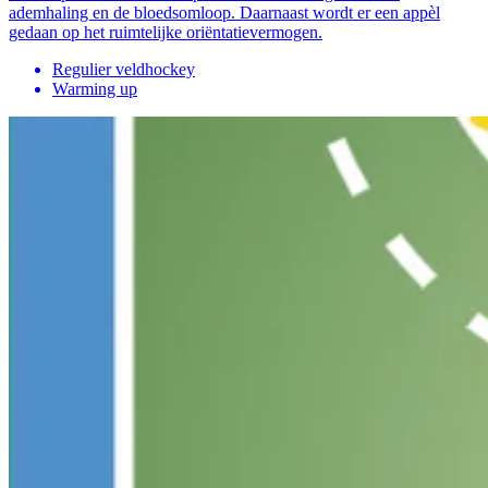
ademhaling en de bloedsomloop. Daarnaast wordt er een appèl
gedaan op het ruimtelijke oriëntatievermogen.
Regulier veldhockey
Warming up