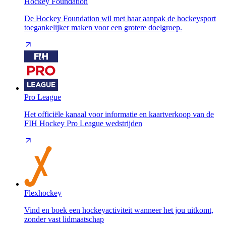
Hockey Foundation
De Hockey Foundation wil met haar aanpak de hockeysport
toegankelijker maken voor een grotere doelgroep.
Pro League
Het officiële kanaal voor informatie en kaartverkoop van de
FIH Hockey Pro League wedstrijden
Flexhockey
Vind en boek een hockeyactiviteit wanneer het jou uitkomt,
zonder vast lidmaatschap