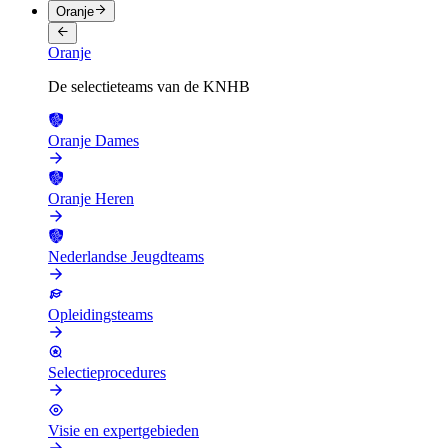
Oranje
Oranje
De selectieteams van de KNHB
Oranje Dames
Oranje Heren
Nederlandse Jeugdteams
Opleidingsteams
Selectieprocedures
Visie en expertgebieden