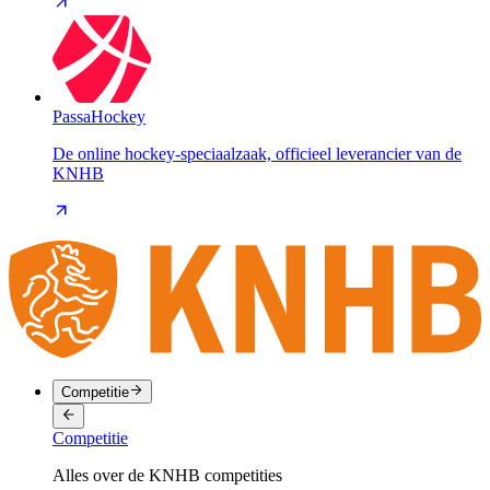
PassaHockey
De online hockey-speciaalzaak, officieel leverancier van de
KNHB
Competitie
Competitie
Alles over de KNHB competities