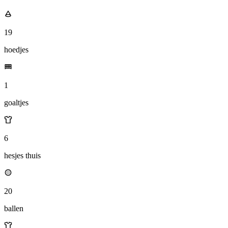
19
hoedjes
1
goaltjes
6
hesjes thuis
20
ballen