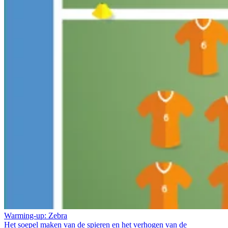
Warming-up: Zebra
Het soepel maken van de spieren en het verhogen van de