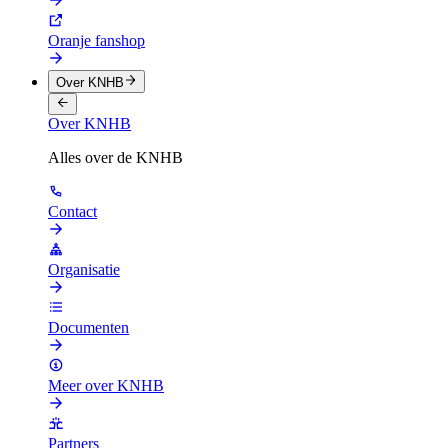
Oranje fanshop
Over KNHB
Over KNHB
Alles over de KNHB
Contact
Organisatie
Documenten
Meer over KNHB
Partners