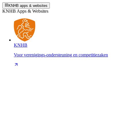
KNHB apps & websites
KNHB Apps & Websites
KNHB
Voor verenigings-ondersteuning en competitiezaken