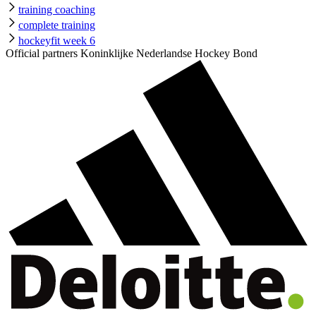
training coaching
complete training
hockeyfit week 6
Official partners Koninklijke Nederlandse Hockey Bond