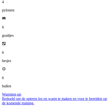
4
pylonen
6
goaltjes
6
hesjes
6
ballen
Warming-up
Bedoeld om de spieren los en warm te maken en voor te bereiden op
de komende training.