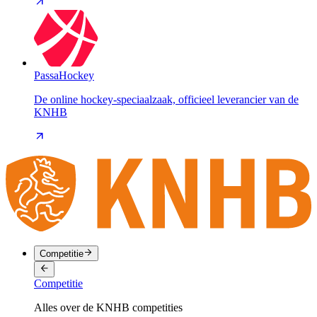
PassaHockey
De online hockey-speciaalzaak, officieel leverancier van de
KNHB
Competitie
Competitie
Alles over de KNHB competities