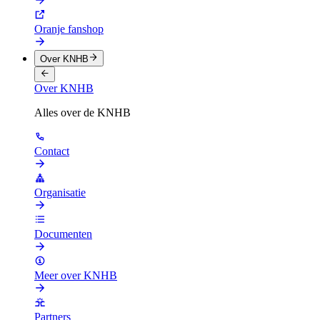
Oranje fanshop
Over KNHB
Over KNHB
Alles over de KNHB
Contact
Organisatie
Documenten
Meer over KNHB
Partners