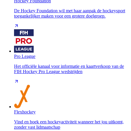
Hockey Foundation
De Hockey Foundation wil met haar aanpak de hockeysport
toegankelijker maken voor een grotere doelgroep.
Pro League
Het officiële kanaal voor informatie en kaartverkoop van de
FIH Hockey Pro League wedstrijden
Flexhockey
Vind en boek een hockeyactiviteit wanneer het jou uitkomt,
zonder vast lidmaatschap