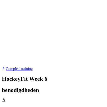
Complete training
HockeyFit Week 6
benodigdheden