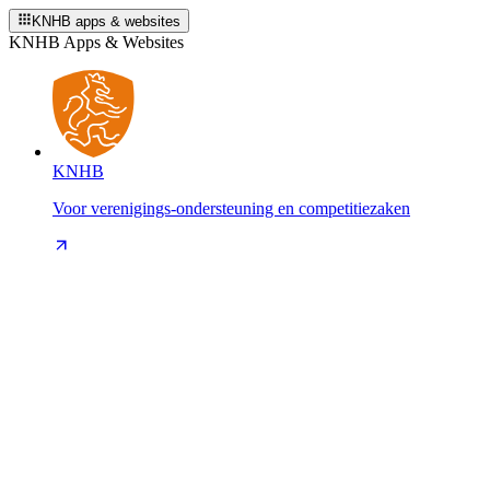
KNHB apps & websites
KNHB Apps & Websites
KNHB
Voor verenigings-ondersteuning en competitiezaken