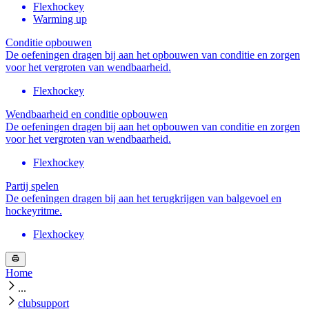
Flexhockey
Warming up
Conditie opbouwen
De oefeningen dragen bij aan het opbouwen van conditie en zorgen
voor het vergroten van wendbaarheid.
Flexhockey
Wendbaarheid en conditie opbouwen
De oefeningen dragen bij aan het opbouwen van conditie en zorgen
voor het vergroten van wendbaarheid.
Flexhockey
Partij spelen
De oefeningen dragen bij aan het terugkrijgen van balgevoel en
hockeyritme.
Flexhockey
Home
...
clubsupport