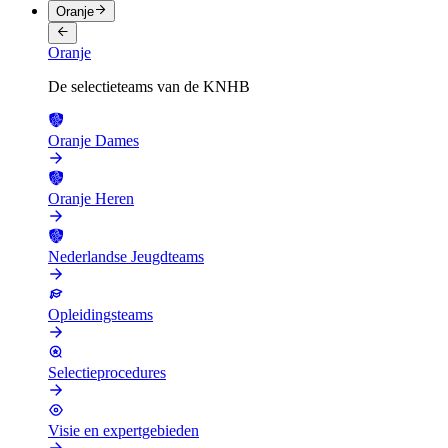
Oranje
Oranje
De selectieteams van de KNHB
Oranje Dames
Oranje Heren
Nederlandse Jeugdteams
Opleidingsteams
Selectieprocedures
Visie en expertgebieden